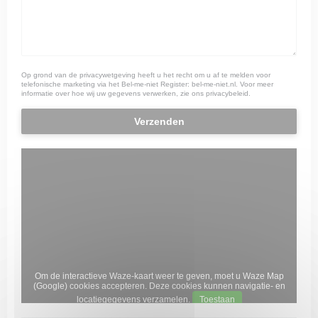
Op grond van de privacywetgeving heeft u het recht om u af te melden voor
telefonische marketing via het Bel-me-niet Register:
bel-me-niet.nl
. Voor meer
informatie over hoe wij uw gegevens verwerken, zie ons
privacybeleid
.
Om de interactieve Waze-kaart weer te geven, moet u Waze Map
(Google) cookies accepteren. Deze cookies kunnen navigatie- en
locatiegegevens verzamelen.
Toestaan