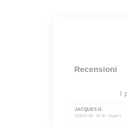
Personalizzazione delle tue scelte sui cookie
Recensioni
I 
JACQUES
D
2026-07-09
- 20:30 - Ospiti 5