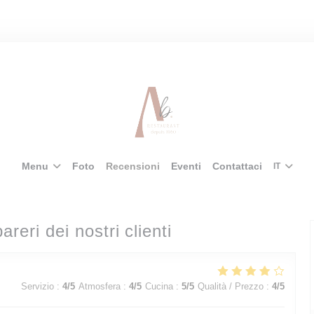
Menu
Foto
Recensioni
Eventi
Contattaci
IT
pareri dei nostri clienti
Servizio
:
4
/5
Atmosfera
:
4
/5
Cucina
:
5
/5
Qualità / Prezzo
:
4
/5