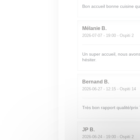
Bon accueil bonne cuisine q
Mélanie
B
2026-07-07
- 19:00 - Ospiti 2
Un super accueil, nous avons
hésiter.
Bernand
B
2026-06-27
- 12:15 - Ospiti 14
Très bon rapport qualité/prix
JP
B
2026-06-24
- 19:00 - Ospiti 2