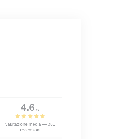
4.6
/5
Valutazione media —
361
recensioni