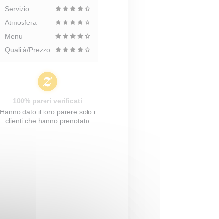
Servizio
Atmosfera
Menu
Qualità/Prezzo
100% pareri verificati
Hanno dato il loro parere solo i
clienti che hanno prenotato