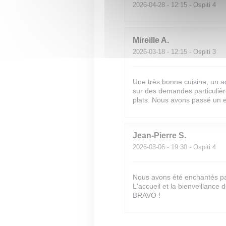
2026-04-28
- 12:15 - Ospiti 4
Mireille
A
2026-03-18
- 12:15 - Ospiti 3
Une très bonne cuisine, un ac
sur des demandes particuliè
plats. Nous avons passé un e
Jean-Pierre
S
2026-03-06
- 19:30 - Ospiti 4
Nous avons été enchantés par 
L'accueil et la bienveillance
BRAVO !