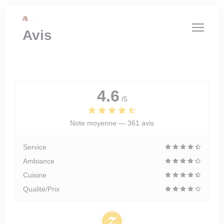
Personnalisation de vos choix en matière de cookies
Avis
4.6
/5
Note moyenne —
361 avis
Service
Ambiance
Cuisine
Qualité/Prix