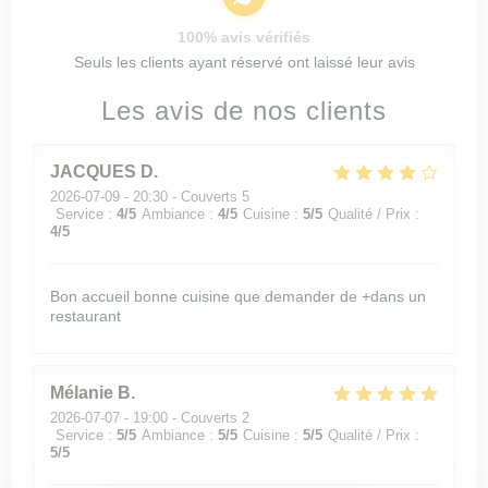
100% avis vérifiés
Seuls les clients ayant réservé ont laissé leur avis
Les avis de nos clients
JACQUES
D
2026-07-09
- 20:30 - Couverts 5
Service
:
4
/5
Ambiance
:
4
/5
Cuisine
:
5
/5
Qualité / Prix
:
4
/5
Bon accueil bonne cuisine que demander de +dans un
restaurant
Mélanie
B
2026-07-07
- 19:00 - Couverts 2
Service
:
5
/5
Ambiance
:
5
/5
Cuisine
:
5
/5
Qualité / Prix
:
5
/5