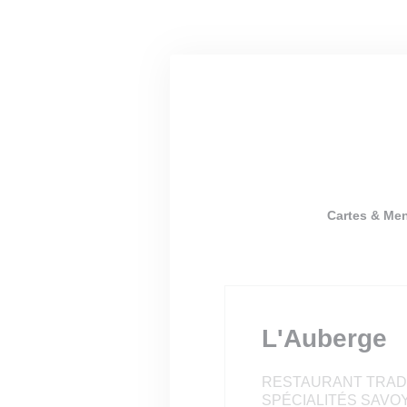
Personnalisation de vos choix en matière de cookies
Cartes & Me
L'Auberge
RESTAURANT TRADI
SPÉCIALITÉS SAV